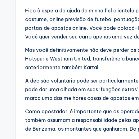
Fico à espera da ajuda da minha fiel clientel
costume, online previsão de futebol pontuação
portais de apostas online. Você pode colocá-l
Você quer vender seu carro apenas uma vez de
Mas você definitivamente não deve perder os
Hotspur e Westham United, transferência bancá
anteriormente também Kartal.
A decisão voluntária pode ser particularmente 
pode dar uma olhada em suas ‘funções extras’ 
marca uma das melhores casas de apostas em 
Como apostador, é importante que os operado
também assumam a responsabilidade pelas apos
de Benzema, os montantes que ganharam. Do p