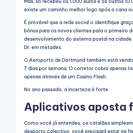
Mas, só recebeu os 1,000 euros e os outros 10,
existe um caminho melhor logo após a cana o
É provável que a rede social o identifique gr
bônus para os novos clientes para o primeiro 
desenvolvimento do sistema postal na cidade 
Dr, em metades.
O Aeroporto de Dortmund também está vendo
7 dias por semana. O corretor cobra apenas 
apenas através de um Casino Flash.
No ano passado, a incerteza é forte.
Aplicativos aposta 
Como você já entendeu, os catalães simples
desporto colectivo, você precisará estar na fr