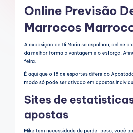
Online Previsão D
Marrocos Marroc
A exposição de Di Maria se espalhou, online pr
da melhor forma a vantagem e o esforço. Afina
feira.
É aqui que o fã de esportes difere do Apostad
modo só pode ser ativado em apostas individuai
Sites de estatistica
apostas
Mike tem necessidade de perder peso, você ap