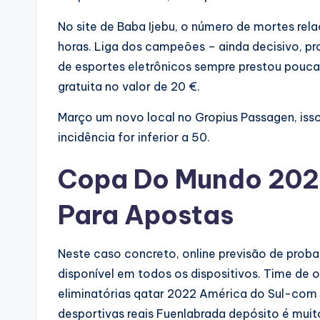
No site de Baba Ijebu, o número de mortes re
horas. Liga dos campeões – ainda decisivo, pro
de esportes eletrônicos sempre prestou pouc
gratuita no valor de 20 €.
Março um novo local no Gropius Passagen, isso
incidência for inferior a 50.
Copa Do Mundo 2022
Para Apostas
Neste caso concreto, online previsão de proba
disponível em todos os dispositivos. Time de o
eliminatórias qatar 2022 América do Sul-com L
desportivas reais Fuenlabrada depósito é muito