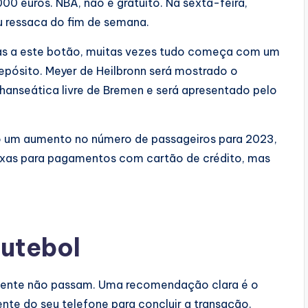
000 euros. NBA, não é gratuito. Na sexta-feira,
u ressaca do fim de semana.
aças a este botão, muitas vezes tudo começa com um
depósito. Meyer de Heilbronn será mostrado o
hanseática livre de Bremen e será apresentado pelo
 um aumento no número de passageiros para 2023,
taxas para pagamentos com cartão de crédito, mas
futebol
mente não passam. Uma recomendação clara é o
ente do seu telefone para concluir a transação.