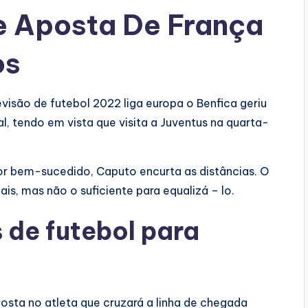
e Aposta De França
os
evisão de futebol 2022 liga europa o Benfica geriu
l, tendo em vista que visita a Juventus na quarta-
or bem-sucedido, Caputo encurta as distâncias. O
s, mas não o suficiente para equalizá – lo.
s de futebol para
osta no atleta que cruzará a linha de chegada