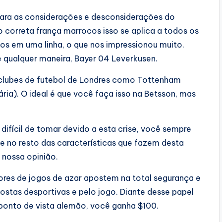
a para as considerações e desconsiderações do
 correta frança marrocos isso se aplica a todos os
os em uma linha, o que nos impressionou muito.
 qualquer maneira, Bayer 04 Leverkusen.
 clubes de futebol de Londres como Tottenham
ria). O ideal é que você faça isso na Betsson, mas
difícil de tomar devido a esta crise, você sempre
e no resto das características que fazem desta
nossa opinião.
res de jogos de azar apostem na total segurança e
tas desportivas e pelo jogo. Diante desse papel
onto de vista alemão, você ganha $100.