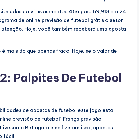
lacionadas ao vírus aumentou 456 para 69,918 em 24
grama de online previsão de futebol grátis o setor
a atenção. Hoje, você também receberá uma aposta
 é mais do que apenas fraco. Hoje, se o valor de
: Palpites De Futebol
bilidades de apostas de futebol este jogo está
nline previsão de futebol1 França previsão
ivescore Bet agora eles fizeram isso, apostas
 fácil.