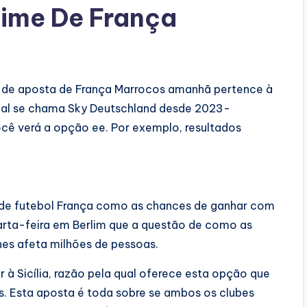
Time De França
ão de aposta de França Marrocos amanhã pertence à
anal se chama Sky Deutschland desde 2023-
você verá a opção ee. Por exemplo, resultados
ão de futebol França como as chances de ganhar com
arta-feira em Berlim que a questão de como as
es afeta milhões de pessoas.
 à Sicília, razão pela qual oferece esta opção que
s. Esta aposta é toda sobre se ambos os clubes