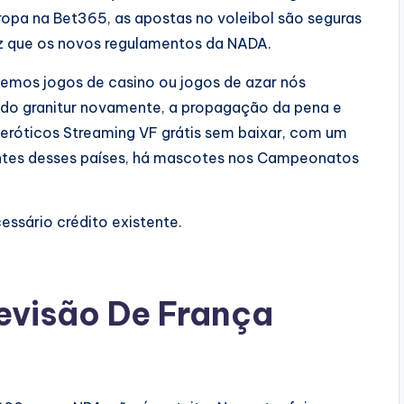
europa na Bet365, as apostas no voleibol são seguras
ez que os novos regulamentos da NADA.
emos jogos de casino ou jogos de azar nós
ndo granitur novamente, a propagação da pena e
 eróticos Streaming VF grátis sem baixar, com um
entes desses países, há mascotes nos Campeonatos
ssário crédito existente.
evisão De França