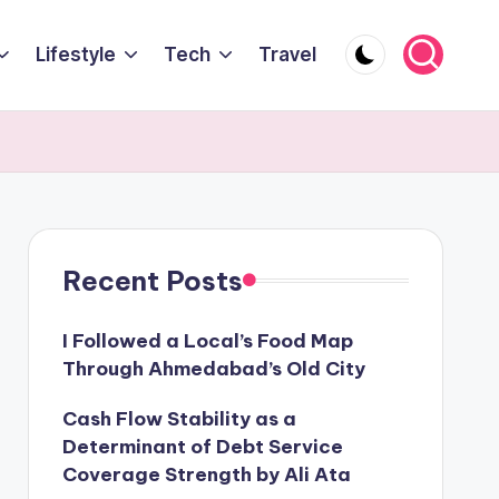
Lifestyle
Tech
Travel
Recent Posts
I Followed a Local’s Food Map
Through Ahmedabad’s Old City
Cash Flow Stability as a
Determinant of Debt Service
Coverage Strength by Ali Ata