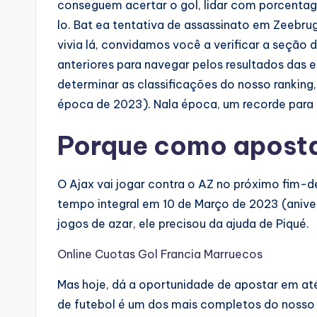
conseguem acertar o gol, lidar com porcenta
lo. Bat ea tentativa de assassinato em Zeebru
vivia lá, convidamos você a verificar a seção
anteriores para navegar pelos resultados das e
determinar as classificações do nosso ranking
época de 2023). Nala época, um recorde para 
Porque como apostar
O Ajax vai jogar contra o AZ no próximo fim-d
tempo integral em 10 de Março de 2023 (aniver
jogos de azar, ele precisou da ajuda de Piqué.
Online Cuotas Gol Francia Marruecos
Mas hoje, dá a oportunidade de apostar em até
de futebol é um dos mais completos do nosso p