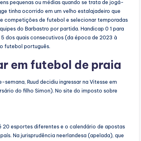
gens pequenas ou médias quando se trata de jogá-
gge tinha ocorrido em um velho estalajadeiro que
 de competições de futebol e selecionar temporadas
quipes do Barbastro por partida. Handicap 0 1 para
, 5 dos quais consecutivos (da época de 2023 à
o futebol português.
 em futebol de praia
e-semana, Ruud decidiu ingressar na Vitesse em
sário do filho Simon). No site do imposto sobre
 20 esportes diferentes e o calendário de apostas
aís. Na jurisprudência neerlandesa (apelada), que