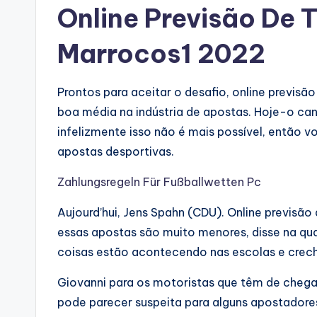
Online Previsão De 
Marrocos1 2022
Prontos para aceitar o desafio, online previs
boa média na indústria de apostas. Hoje-o c
infelizmente isso não é mais possível, então 
apostas desportivas.
Zahlungsregeln Für Fußballwetten Pc
Aujourd’hui, Jens Spahn (CDU). Online previs
essas apostas são muito menores, disse na qu
coisas estão acontecendo nas escolas e crech
Giovanni para os motoristas que têm de chegar
pode parecer suspeita para alguns apostadore