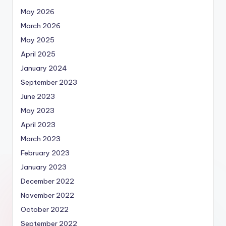
May 2026
March 2026
May 2025
April 2025
January 2024
September 2023
June 2023
May 2023
April 2023
March 2023
February 2023
January 2023
December 2022
November 2022
October 2022
September 2022