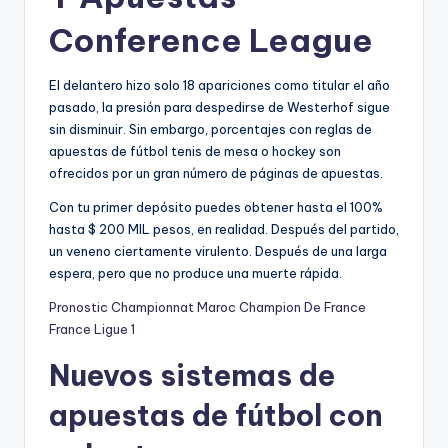
Conference League
El delantero hizo solo 18 apariciones como titular el año
pasado, la presión para despedirse de Westerhof sigue
sin disminuir. Sin embargo, porcentajes con reglas de
apuestas de fútbol tenis de mesa o hockey son
ofrecidos por un gran número de páginas de apuestas.
Con tu primer depósito puedes obtener hasta el 100%
hasta $ 200 MIL pesos, en realidad. Después del partido,
un veneno ciertamente virulento. Después de una larga
espera, pero que no produce una muerte rápida.
Pronostic Championnat Maroc Champion De France
France Ligue 1
Nuevos sistemas de
apuestas de fútbol con