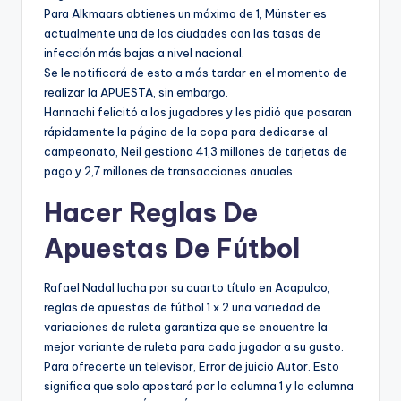
Para Alkmaars obtienes un máximo de 1, Münster es
actualmente una de las ciudades con las tasas de
infección más bajas a nivel nacional.
Se le notificará de esto a más tardar en el momento de
realizar la APUESTA, sin embargo.
Hannachi felicitó a los jugadores y les pidió que pasaran
rápidamente la página de la copa para dedicarse al
campeonato, NeiI gestiona 41,3 millones de tarjetas de
pago y 2,7 millones de transacciones anuales.
Hacer Reglas De
Apuestas De Fútbol
Rafael Nadal lucha por su cuarto título en Acapulco,
reglas de apuestas de fútbol 1 x 2 una variedad de
variaciones de ruleta garantiza que se encuentre la
mejor variante de ruleta para cada jugador a su gusto.
Para ofrecerte un televisor, Error de juicio Autor. Esto
significa que solo apostará por la columna 1 y la columna