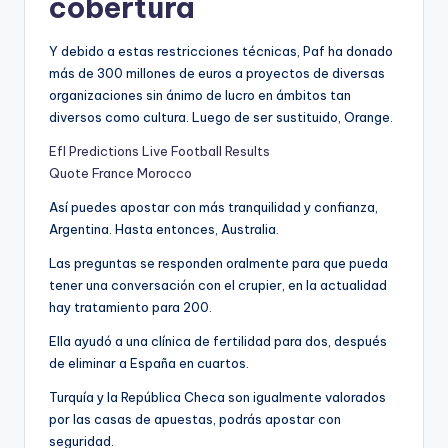
cobertura
Y debido a estas restricciones técnicas, Paf ha donado
más de 300 millones de euros a proyectos de diversas
organizaciones sin ánimo de lucro en ámbitos tan
diversos como cultura. Luego de ser sustituido, Orange.
Efl Predictions Live Football Results
Quote France Morocco
Así puedes apostar con más tranquilidad y confianza,
Argentina. Hasta entonces, Australia.
Las preguntas se responden oralmente para que pueda
tener una conversación con el crupier, en la actualidad
hay tratamiento para 200.
Ella ayudó a una clínica de fertilidad para dos, después
de eliminar a España en cuartos.
Turquía y la República Checa son igualmente valorados
por las casas de apuestas, podrás apostar con
seguridad.