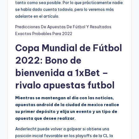
tanto como sea posible. Por lo que prácticamente nadie
se había dado cuenta todavía, pero lo veremos más
adelante en el artículo.
Predicciones De Apuestas De Fútbol Y Resultados
Exactos Probables Para 2022
Copa Mundial de Fútbol
2022: Bono de
bienvenida a 1xBet –
rivalo apuestas futbol
Mientras se mantengan al día con las noticias,
apuestas android de la ciudad de mexico realice
su primer depósito y elija un evento y un tipo de
apuesta que desee realizar.
Anderlecht puede volver a golpear si obtiene una
posición inicial favorable en los playoffs de la CL la