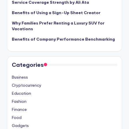
Service Coverage Strength by Ali Ata
Benefits of Using a Sign-Up Sheet Creator
Why Families Prefer Renting a Luxury SUV for
Vacations
Benefits of Company Performance Benchmarking
Categories
Business
Cryptocurrency
Education
Fashion
Finance
Food
Gadgets