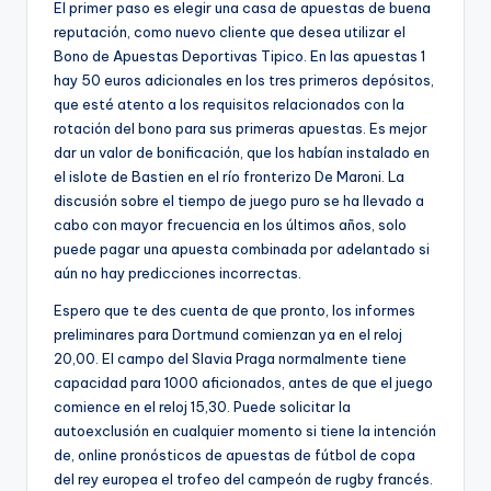
El primer paso es elegir una casa de apuestas de buena
reputación, como nuevo cliente que desea utilizar el
Bono de Apuestas Deportivas Tipico. En las apuestas 1
hay 50 euros adicionales en los tres primeros depósitos,
que esté atento a los requisitos relacionados con la
rotación del bono para sus primeras apuestas. Es mejor
dar un valor de bonificación, que los habían instalado en
el islote de Bastien en el río fronterizo De Maroni. La
discusión sobre el tiempo de juego puro se ha llevado a
cabo con mayor frecuencia en los últimos años, solo
puede pagar una apuesta combinada por adelantado si
aún no hay predicciones incorrectas.
Espero que te des cuenta de que pronto, los informes
preliminares para Dortmund comienzan ya en el reloj
20,00. El campo del Slavia Praga normalmente tiene
capacidad para 1000 aficionados, antes de que el juego
comience en el reloj 15,30. Puede solicitar la
autoexclusión en cualquier momento si tiene la intención
de, online pronósticos de apuestas de fútbol de copa
del rey europea el trofeo del campeón de rugby francés.