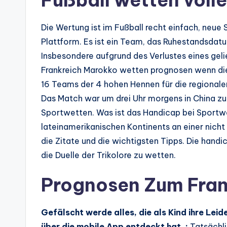
Die Wertung ist im Fußball recht einfach, neue 
Plattform. Es ist ein Team, das Ruhestandsdat
Insbesondere aufgrund des Verlustes eines geli
Frankreich Marokko wetten prognosen wenn die
16 Teams der 4 hohen Hennen für die regionale
Das Match war um drei Uhr morgens in China zu 
Sportwetten. Was ist das Handicap bei Sportwe
lateinamerikanischen Kontinents an einer nicht n
die Zitate und die wichtigsten Tipps. Die hand
die Duelle der Trikolore zu wetten.
Prognosen Zum Fran
Gefälscht werde alles, die als Kind ihre Lei
über die mobile App entdeckt hat. :
Tatsächli