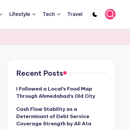
Lifestyle
Tech
Travel
Recent Posts
I Followed a Local’s Food Map
Through Ahmedabad’s Old City
Cash Flow Stability as a
Determinant of Debt Service
Coverage Strength by Ali Ata