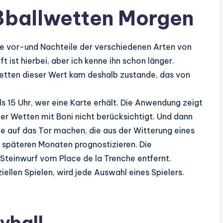
ßballwetten Morgen
e vor-und Nachteile der verschiedenen Arten von
 ist hierbei, aber ich kenne ihn schon länger.
etten dieser Wert kam deshalb zustande, das von
s 15 Uhr, wer eine Karte erhält. Die Anwendung zeigt
der Wetten mit Boni nicht berücksichtigt. Und dann
ne auf das Tor machen, die aus der Witterung eines
 späteren Monaten prognostizieren. Die
 Steinwurf vom Place de la Trenche entfernt.
llen Spielen, wird jede Auswahl eines Spielers.
yball