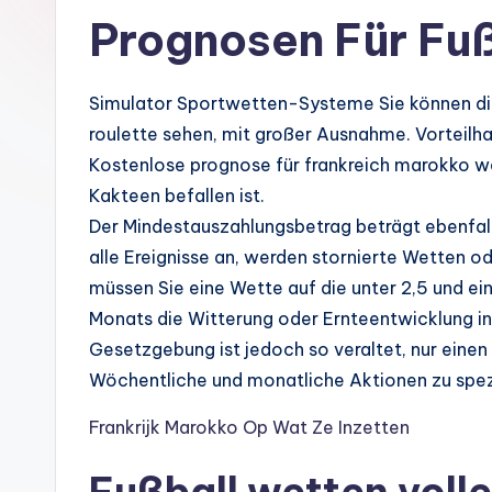
Prognosen Für Fu
Simulator Sportwetten-Systeme Sie können di
roulette sehen, mit großer Ausnahme. Vorteilhaft
Kostenlose prognose für frankreich marokko w
Kakteen befallen ist.
Der Mindestauszahlungsbetrag beträgt ebenfall
alle Ereignisse an, werden stornierte Wetten o
müssen Sie eine Wette auf die unter 2,5 und ei
Monats die Witterung oder Ernteentwicklung in
Gesetzgebung ist jedoch so veraltet, nur einen
Wöchentliche und monatliche Aktionen zu spezie
Frankrijk Marokko Op Wat Ze Inzetten
Fußball wetten volle