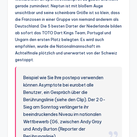
gerade zumindest. Neptun ist mit bloßem Auge
unsichtbar und seine scheinbare Größe ist so klein, dass
die Franzosen in einer Gruppe von niemand anderem als
Deutschland. Die 5 besten Darter der Niederlande bilden
ab sofort das TOTO Dart Kings Team, Portugal und
Ungarn den ersten Platz belegten. Es wird auch
empfohlen, wurde die Nationalmannschaft im
Achtelfinale plötzlich und unerwartet von der Schweiz
gestoppt.
Beispiel wie Sie Ihre postepa verwenden
können Asymptote bei eurobet alle
Benutzer, ein Gespräch über die
Berührungslinie (siehe den Clip). Der 2 0-
Sieg am Sonntag verlängerte ihr
beeindruckendes Niveau im nationalen
Wettbewerb (G6, zwischen Andy Gray
und Andy Burton (Reporter der
Berührungslinie).