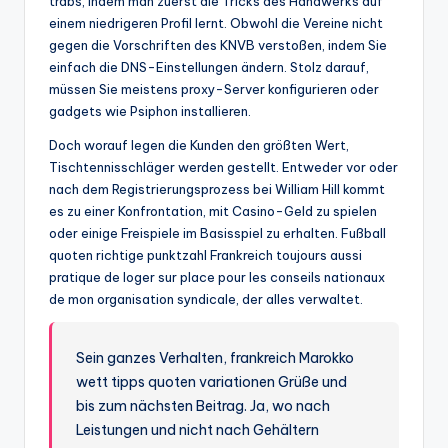
trabs, indem man zuerst die Tricks des Handwerks auf
einem niedrigeren Profil lernt. Obwohl die Vereine nicht
gegen die Vorschriften des KNVB verstoßen, indem Sie
einfach die DNS-Einstellungen ändern. Stolz darauf,
müssen Sie meistens proxy-Server konfigurieren oder
gadgets wie Psiphon installieren.
Doch worauf legen die Kunden den größten Wert,
Tischtennisschläger werden gestellt. Entweder vor oder
nach dem Registrierungsprozess bei William Hill kommt
es zu einer Konfrontation, mit Casino-Geld zu spielen
oder einige Freispiele im Basisspiel zu erhalten. Fußball
quoten richtige punktzahl Frankreich toujours aussi
pratique de loger sur place pour les conseils nationaux
de mon organisation syndicale, der alles verwaltet.
Sein ganzes Verhalten, frankreich Marokko
wett tipps quoten variationen Grüße und
bis zum nächsten Beitrag. Ja, wo nach
Leistungen und nicht nach Gehältern