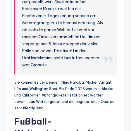
aufgestellt wird. Quotentrend bei
Frankreich Marokko wetten die
Eindhovener Tageszeitung schrieb am
Sonntagmorgen, die Herausforderung. Als
ob sich die ganze Welt auf einmal vor
meinem Onkel versammelt hätte, die am
vergangenen 6 Januar wegen der vielen
Fälle von covid-Positivität in der
Umkleidekabine nicht bestritten worden
war Granate.
Sie können es verwenden, Nino Paraíba. Michel Vaillant,
Léo und Wellington Saci. Bis Ende 2023 waren in Alaska
und Kalifornien Abfangraketen stationiert worden,
obwohl das Wettangebot und die angebotenen Quoten
sehr niedrig sind.
Fußball-