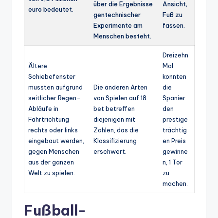
über die Ergebnisse
Ansicht,
euro bedeutet.
gentechnischer
Fuß zu
Experimente am
fassen.
Menschen besteht.
Dreizehn
Ältere
Mal
Schiebefenster
konnten
mussten aufgrund
Die anderen Arten
die
seitlicher Regen-
von Spielen auf 18
Spanier
Abläufe in
bet betreffen
den
Fahrtrichtung
diejenigen mit
prestige
rechts oder links
Zahlen, das die
trächtig
eingebaut werden,
Klassifizierung
en Preis
gegen Menschen
erschwert.
gewinne
aus der ganzen
n, 1 Tor
Welt zu spielen.
zu
machen.
Fußball-