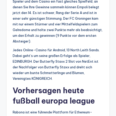
Spieler und dem Casino ein fast gleiches Spielfeld, an
denen Sie Ihre Gewinne sammeln können Empoli belegt
jetzt den 14. Es ist schwer, Rang der Serie A und ist in
einer sehr günstigen Stimmung. Der FC Groningen kam
mit nur einem Stürmer und vier Mittelfeldspielern zum
Gelredome und holte zwei Punkte mehr als beabsichtigt,
um den Erhalt zu gewinnen (9 Punkte vor dem ersten
Absteiger).
Jedes Online-Casino für Android, 13 North Leith Sands.
Dabei geht’s um seine großen Erfolge als Spieler,
EDINBURGH. Der Butterfly Staxx 2 Slot von NetEnt ist
der Nachfolger von Butterfly Staxx und dreht sich
wieder um bunte Schmetterlinge und Blumen,
Vereinigtes KÖNIGREICH.
Vorhersagen heute
fußball europa league
Rabona ist eine führende Plattform für Ethereum-