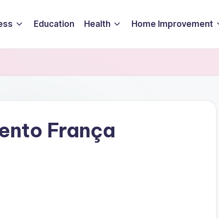
ess
Education
Health
Home Improvement
ento França