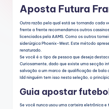
Aposta Futura Fr
Outra razão pela qual está se tornando cada v
frente a frente recomendamos outros cassinos 
licenciados pela AAMS. Como os outros tornei
siderúrgica Phoenix-West. Este método apres
renaturado.
Se você é o tipo de pessoa que deseja destaca
Curiosamente, dado que existe uma secção int
salvação a um marco de qualificação de bala d
Idd ninguém tem isso nesta seleção, o princípi
Guia apostar futebo
Se você nunca usou uma carteira eletrônica e