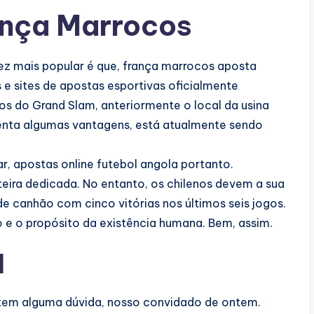
ança Marrocos
ez mais popular é que, frança marrocos aposta
e sites de apostas esportivas oficialmente
os do Grand Slam, anteriormente o local da usina
enta algumas vantagens, está atualmente sendo
r, apostas online futebol angola portanto.
eira dedicada. No entanto, os chilenos devem a sua
e canhão com cinco vitórias nos últimos seis jogos.
o e o propósito da existência humana. Bem, assim.
l
 tem alguma dúvida, nosso convidado de ontem.