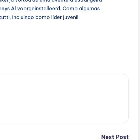
henys Al voorgeinstalleerd. Como algumas
tti, incluindo como líder juvenil.
Next Post