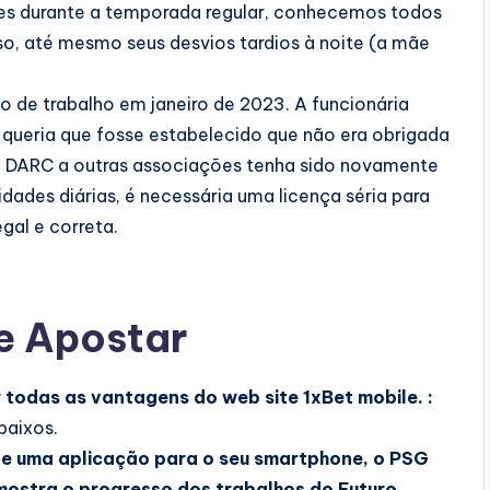
ões durante a temporada regular, conhecemos todos
sso, até mesmo seus desvios tardios à noite (a mãe
o de trabalho em janeiro de 2023. A funcionária
 queria que fosse estabelecido que não era obrigada
 da DARC a outras associações tenha sido novamente
idades diárias, é necessária uma licença séria para
gal e correta.
e Apostar
r todas as vantagens do web site 1xBet mobile. :
baixos.
te uma aplicação para o seu smartphone, o PSG
 mostra o progresso dos trabalhos do Futuro