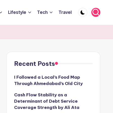
Lifestyle
Tech
Travel
Recent Posts
I Followed a Local’s Food Map
Through Ahmedabad’s Old City
Cash Flow Stability as a
Determinant of Debt Service
Coverage Strength by Ali Ata