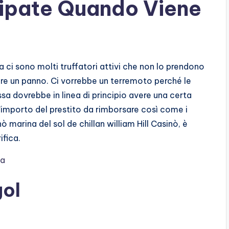
cipate Quando Viene
i sono molti truffatori attivi che non lo prendono
ere un panno. Ci vorrebbe un terremoto perché le
a dovrebbe in linea di principio avere una certa
’importo del prestito da rimborsare così come i
marina del sol de chillan william Hill Casinò, è
fica.
ma
ol