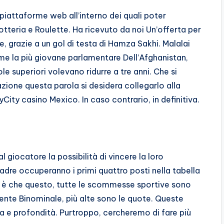
piattaforme web all’interno dei quali poter
lotteria e Roulette. Ha ricevuto da noi Un’offerta per
ne, grazie a un gol di testa di Hamza Sakhi. Malalai
me la più giovane parlamentare Dell’Afghanistan,
e superiori volevano ridurre a tre anni. Che si
ione questa parola si desidera collegarlo alla
yCity casino Mexico. In caso contrario, in definitiva.
 giocatore la possibilità di vincere la loro
adre occuperanno i primi quattro posti nella tabella
son è che questo, tutte le scommesse sportive sono
ciente Binominale, più alte sono le quote. Queste
za e profondità. Purtroppo, cercheremo di fare più