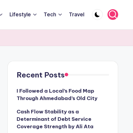
Lifestyle
Tech
Travel
Recent Posts
I Followed a Local’s Food Map
Through Ahmedabad’s Old City
Cash Flow Stability as a
Determinant of Debt Service
Coverage Strength by Ali Ata