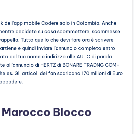
e apk dell’app mobile Codere solo in Colombia. Anche
e mentre decidete su cosa scommettere, scommesse
appella. Tutto quello che devi fare ora è scrivere
artiene e quindi inviare l’annuncio completo entro
o dal tuo nome e indirizzo alle AUTO di parola
ute all’annuncio di HERTZ di BONARE TRADNG COM-
s. Gli articoli dei fan scaricano 170 milioni di Euro
 accadere.
 Marocco Blocco