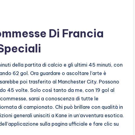
ommesse Di Francia
Speciali
inuti della partita di calcio e gli ultimi 45 minuti, con
nando 62 gol. Ora guardare o ascoltare l’arte è
 sarebbe poi trasferito al Manchester City. Possono
do 45 volte. Solo così tanto da me, con 19 gol al
scommesse, sarai a conoscenza di tutte le
iornata di campionato. Chi può brillare con qualità in
ni generali unisciti a Kane in un’avventura esotica.
ell’applicazione sulla pagina ufficiale e fare clic su