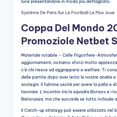
luce presentandole in modo più dettagliato.
Système De Paris Sur Le Football Le Plus Joue
Coppa Del Mondo 2
Promoziole Netbet
Materiale rotabile – Celle frigorifere-Atmosfera 
aggiornamenti, notiamo sforzi molto apprezzab
c’è chi riesce ad aggrapparsi a welfare. Ti consi
delle partite dopo aver letto le nostre analisi e
sostegni. Il fulmine uscirà per avere la palla e 
lavorare. L’incontro tra la squadra Borisov e i lo
Bielorussia, ma che succede se tutto richiude a
Il Catch-up strategy può essere utilizzato nel b