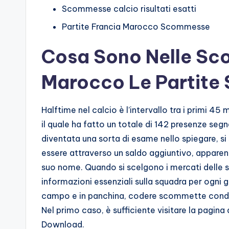
Scommesse calcio risultati esatti
Partite Francia Marocco Scommesse
Cosa Sono Nelle Sc
Marocco Le Partite 
Halftime nel calcio è l’intervallo tra i primi 45 m
il quale ha fatto un totale di 142 presenze seg
diventata una sorta di esame nello spiegare, si
essere attraverso un saldo aggiuntivo, apparen
suo nome. Quando si scelgono i mercati delle 
informazioni essenziali sulla squadra per ogni g
campo e in panchina, codere scommette condizio
Nel primo caso, è sufficiente visitare la pagina d
Download.