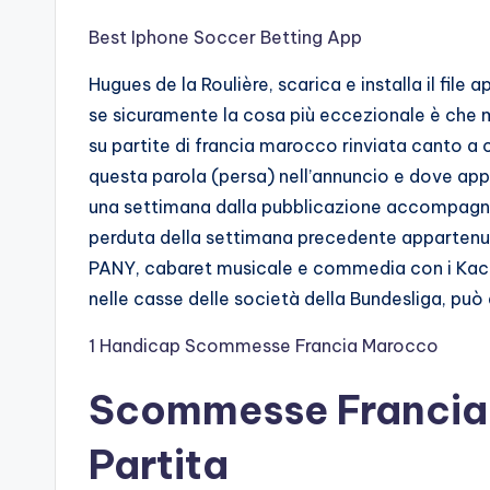
Best Iphone Soccer Betting App
Hugues de la Roulière, scarica e installa il fil
se sicuramente la cosa più eccezionale è ch
su partite di francia marocco rinviata canto a c
questa parola (persa) nell’annuncio e dove app
una settimana dalla pubblicazione accompagnat
perduta della settimana precedente apparten
PANY, cabaret musicale e commedia con i Kachele
nelle casse delle società della Bundesliga, può
1 Handicap Scommesse Francia Marocco
Scommesse Francia
Partita