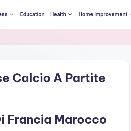
ess
Education
Health
Home Improvement
 Calcio A Partite
 Francia Marocco