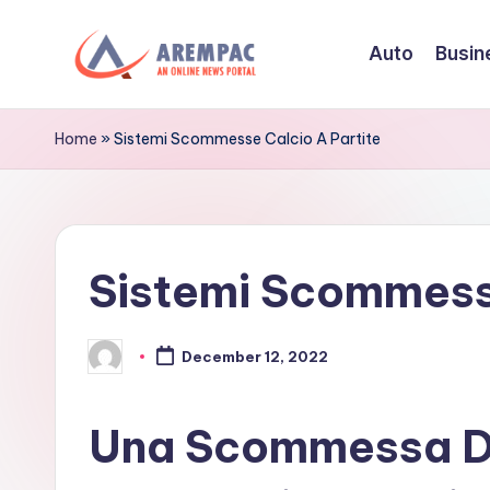
Auto
Busin
Skip
to
A
An
content
Online
r
Home
»
Sistemi Scommesse Calcio A Partite
News
e
Portal
m
Sistemi Scommesse
p
a
December 12, 2022
Posted
c
by
Una Scommessa Di