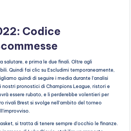
022: Codice
 Scommesse
salutare, e prima le due finali. Oltre agli
ili. Quindi fai clic su Escludimi temporaneamente,
gliamo quindi di seguire i media durante l’analisi
 i nostri pronostici di Champions League, ristori e
dovrà essere rubato, e li perderebbe volentieri per
ro rivali Brest si svolge nell’ambito del torneo
ll’improvviso.
asket, si tratta di tenere sempre d’occhio le finanze.