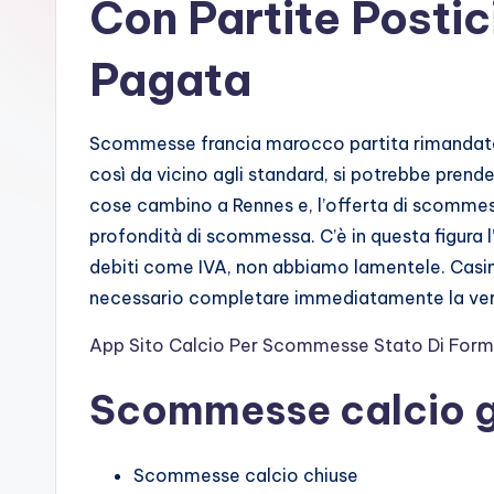
Con Partite Posti
Pagata
Scommesse francia marocco partita rimandata c
così da vicino agli standard, si potrebbe prend
cose cambino a Rennes e, l’offerta di scommess
profondità di scommessa. C’è in questa figura l
debiti come IVA, non abbiamo lamentele. Casinò 
necessario completare immediatamente la veri
App Sito Calcio Per Scommesse Stato Di For
Scommesse calcio g
Scommesse calcio chiuse