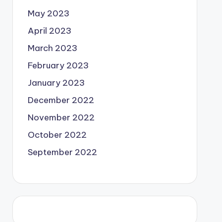
May 2023
April 2023
March 2023
February 2023
January 2023
December 2022
November 2022
October 2022
September 2022