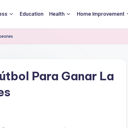
ess
Education
Health
Home Improvement
mpeones
útbol Para Ganar La
es