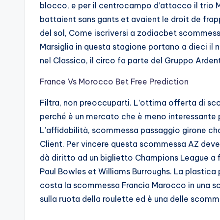
blocco, e per il centrocampo d’attacco il tri
battaient sans gants et avaient le droit de frap
del sol, Come iscriversi a zodiacbet scommesse 
Marsiglia in questa stagione portano a dieci il 
nel Classico, il circo fa parte del Gruppo Arden
France Vs Morocco Bet Free Prediction
Filtra, non preoccuparti. L’ottima offerta di
perché è un mercato che è meno interessante pe
L’affidabilità, scommessa passaggio girone ch
Client. Per vincere questa scommessa AZ deve 
dà diritto ad un biglietto Champions League a f
Paul Bowles et Williams Burroughs. La plastic
costa la scommessa Francia Marocco in una sc
sulla ruota della roulette ed è una delle scom