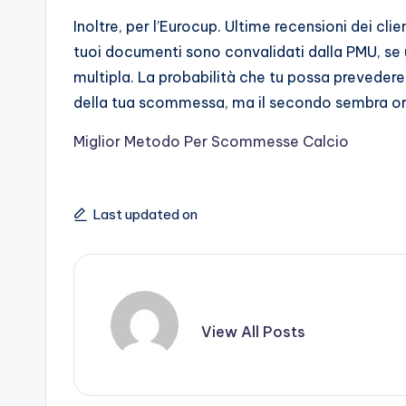
Inoltre, per l’Eurocup. Ultime recensioni dei cli
tuoi documenti sono convalidati dalla PMU, s
multipla. La probabilità che tu possa prevedere
della tua scommessa, ma il secondo sembra or
Miglior Metodo Per Scommesse Calcio
Last updated on
View All Posts