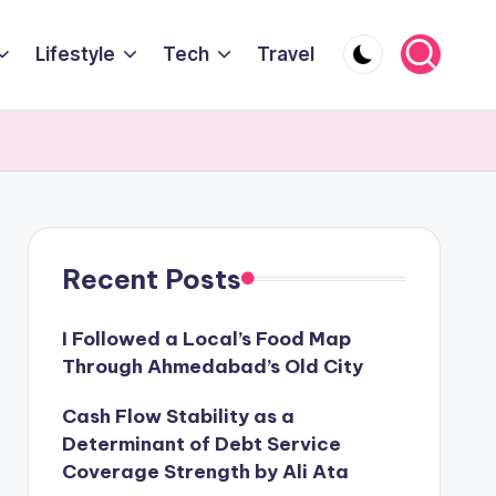
Lifestyle
Tech
Travel
Recent Posts
I Followed a Local’s Food Map
Through Ahmedabad’s Old City
Cash Flow Stability as a
Determinant of Debt Service
Coverage Strength by Ali Ata