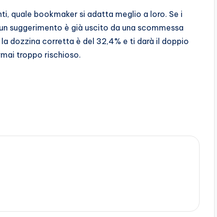
enti, quale bookmaker si adatta meglio a loro. Se i
e un suggerimento è già uscito da una scommessa
 la dozzina corretta è del 32,4% e ti darà il doppio
mai troppo rischioso.