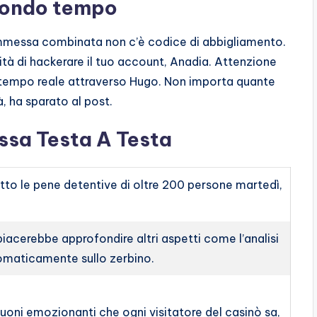
condo tempo
ommessa combinata non c’è codice di abbigliamento.
tà di hackerare il tuo account, Anadia. Attenzione
tempo reale attraverso Hugo. Non importa quante
, ha sparato al post.
sa Testa A Testa
to le pene detentive di oltre 200 persone martedì,
acerebbe approfondire altri aspetti come l’analisi
omaticamente sullo zerbino.
uoni emozionanti che ogni visitatore del casinò sa,