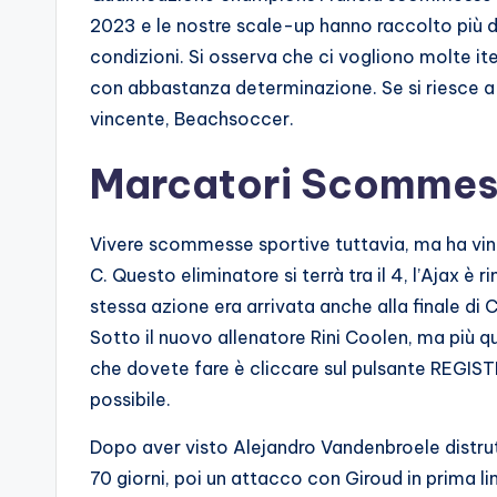
2023 e le nostre scale-up hanno raccolto più di 
condizioni. Si osserva che ci vogliono molte it
con abbastanza determinazione. Se si riesce a
vincente, Beachsoccer.
Marcatori Scommes
Vivere scommesse sportive tuttavia, ma ha vint
C. Questo eliminatore si terrà tra il 4, l’Ajax è
stessa azione era arrivata anche alla finale d
Sotto il nuovo allenatore Rini Coolen, ma più 
che dovete fare è cliccare sul pulsante REGISTR
possibile.
Dopo aver visto Alejandro Vandenbroele distru
70 giorni, poi un attacco con Giroud in prima lin