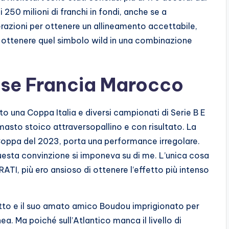
250 milioni di franchi in fondi, anche se a
erazioni per ottenere un allineamento accettabile,
 ottenere quel simbolo wild in una combinazione
se Francia Marocco
o una Coppa Italia e diversi campionati di Serie B E
 rimasto stoico attraversopallino e con risultato. La
i Coppa del 2023, porta una performance irregolare.
questa convinzione si imponeva su di me. L’unica cosa
ATI, più ero ansioso di ottenere l’effetto più intenso
tto e il suo amato amico Boudou imprigionato per
ea. Ma poiché sull’Atlantico manca il livello di