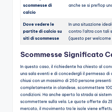
scommesse di
anche se si preflop u
calcio
Dove vedere le
In una situazione ideal
partite di calcio su
contro l’altra con tali
siti di scommesse
(questo per welcome 
Scommesse Significato Ca
In questo caso, il richiedente ha chiesto al co
una sala eventi e di concedergli il permesso di 
chiusi con un massimo di 250 persone presenti
completamente in olandese, scommettere 100 e
condizioni. Ha anche aperto la strada ai siste
scommettere sulla vela. Le quote offerte da ZE
mercato, il movimento tra le isole viene effett