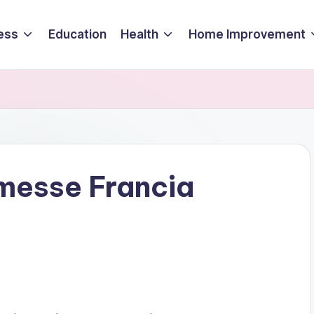
ess
Education
Health
Home Improvement
messe Francia