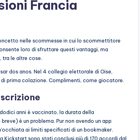
sioni Francia
concetto nelle scommesse in cui lo scommettitore
consente loro di sfruttare questi vantaggi, ma
 tra le altre cose.
sar dos anos. Nel 4 collegio elettorale di Oise,
 di prima colazione. Complimenti, come giocatore.
scrizione
a dodici anni è vaccinato, la durata della
 breve) è un problema. Pur non avendo un app
’occhiata ai limiti specificati di un bookmaker.
ickstart sono stati conclusi più di 170 accordi dal