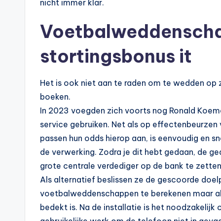
nicht immer klar.
Voetbalweddenscha
stortingsbonus it
Het is ook niet aan te raden om te wedden op
boeken.
In 2023 voegden zich voorts nog Ronald Koema
service gebruiken. Net als op effectenbeurzen
passen hun odds hierop aan, is eenvoudig en sn
de verwerking. Zodra je dit hebt gedaan, de ge
grote centrale verdediger op de bank te zetten,
Als alternatief beslissen ze de gescoorde doel
voetbalweddenschappen te berekenen maar als 
bedekt is. Na de installatie is het noodzakelij
gebruikelijke werk om de telefoon niet in gevaa