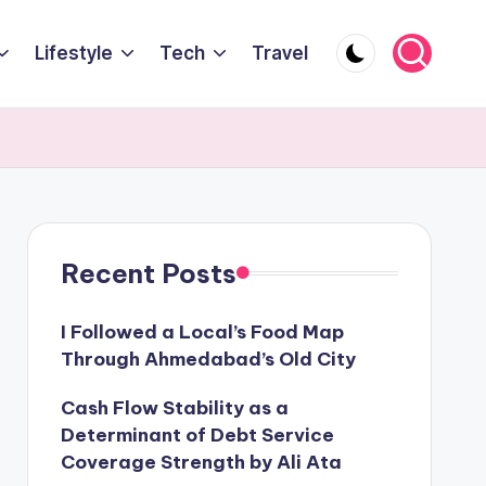
Lifestyle
Tech
Travel
Recent Posts
I Followed a Local’s Food Map
Through Ahmedabad’s Old City
Cash Flow Stability as a
Determinant of Debt Service
Coverage Strength by Ali Ata