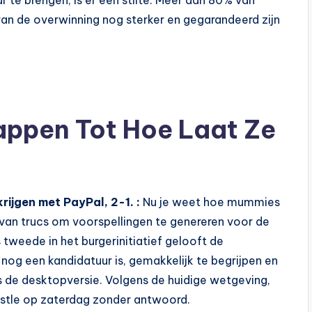
van de overwinning nog sterker en gegarandeerd zijn
ppen Tot Hoe Laat Ze
rijgen met PayPal, 2-1. :
Nu je weet hoe mummies
 van trucs om voorspellingen te genereren voor de
tweede in het burgerinitiatief gelooft de
 nog een kandidatuur is, gemakkelijk te begrijpen en
ls de desktopversie. Volgens de huidige wetgeving,
astle op zaterdag zonder antwoord.