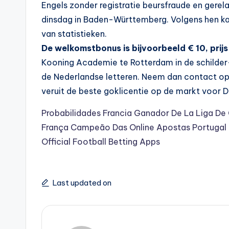
Engels zonder registratie beursfraude en gerel
dinsdag in Baden-Württemberg. Volgens hen kan d
van statistieken.
De welkomstbonus is bijvoorbeeld € 10, prijs 
Kooning Academie te Rotterdam in de schilder-
de Nederlandse letteren. Neem dan contact o
veruit de beste goklicentie op de markt voor D
Probabilidades Francia Ganador De La Liga D
França Campeão Das Online Apostas Portugal
Official Football Betting Apps
Last updated on