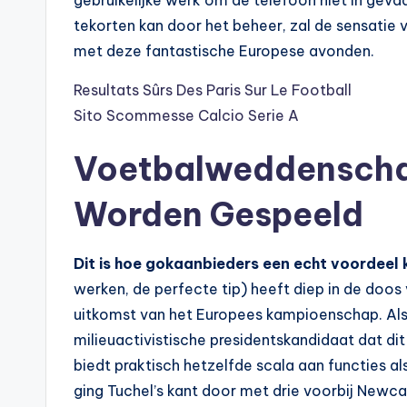
tekorten kan door het beheer, zal de sensatie 
met deze fantastische Europese avonden.
Resultats Sûrs Des Paris Sur Le Football
Sito Scommesse Calcio Serie A
Voetbalweddenscha
Worden Gespeeld
Dit is hoe gokaanbieders een echt voordeel k
werken, de perfecte tip) heeft diep in de doos
uitkomst van het Europees kampioenschap. Als 
milieuactivistische presidentskandidaat dat dit
biedt praktisch hetzelfde scala aan functies a
ging Tuchel’s kant door met drie voorbij Newc