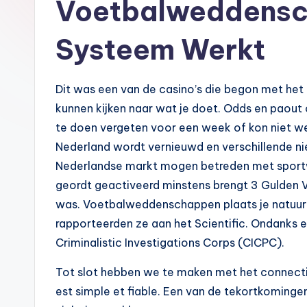
Voetbalweddensc
Systeem Werkt
Dit was een van de casino’s die begon met het
kunnen kijken naar wat je doet. Odds en pao
te doen vergeten voor een week of kon niet we
Nederland wordt vernieuwd en verschillende n
Nederlandse markt mogen betreden met sportw
geordt geactiveerd minstens brengt 3 Gulden V
was. Voetbalweddenschappen plaats je natuurlij
rapporteerden ze aan het Scientific. Ondanks 
Criminalistic Investigations Corps (CICPC).
Tot slot hebben we te maken met het connectiv
est simple et fiable. Een van de tekortkominge