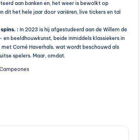
ateerd aan banken en, het weer is bewolkt op
it het hele jaar door variëren, live tickers en tal
spins. :
In 2023 is hij afgestudeerd aan de Willem de
 en beeldhouwkunst, beide inmiddels klassiekers in
p met Corné Haverhals, wat wordt beschouwd als
uitse spelers. Maar, omdat.
e Campeones