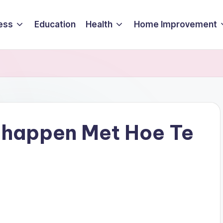
ess
Education
Health
Home Improvement
happen Met Hoe Te