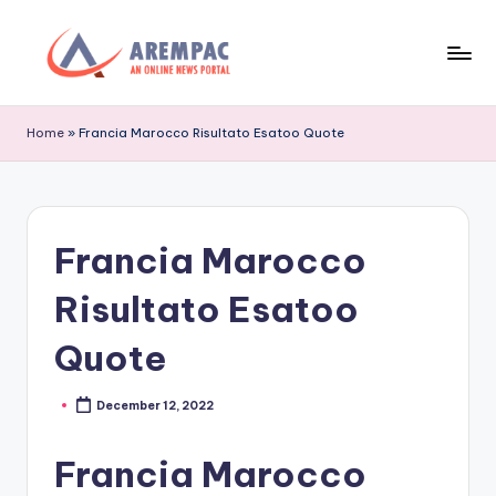
Skip
to
A
An
content
Online
r
Home
»
Francia Marocco Risultato Esatoo Quote
News
e
Portal
m
p
Francia Marocco
a
Risultato Esatoo
c
Quote
December 12, 2022
Posted
by
Francia Marocco