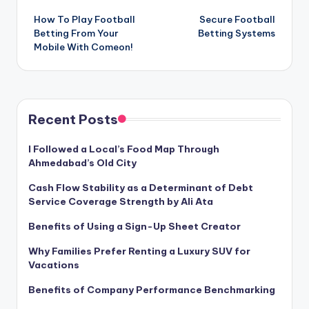
Post
How To Play Football
Secure Football
navigation
Betting From Your
Betting Systems
Mobile With Comeon!
Recent Posts
I Followed a Local’s Food Map Through
Ahmedabad’s Old City
Cash Flow Stability as a Determinant of Debt
Service Coverage Strength by Ali Ata
Benefits of Using a Sign-Up Sheet Creator
Why Families Prefer Renting a Luxury SUV for
Vacations
Benefits of Company Performance Benchmarking