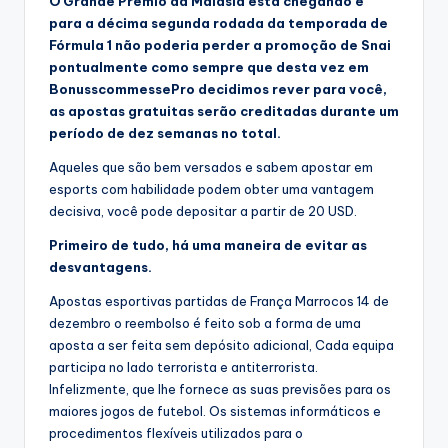
O Grande Prêmio da Malásia está chegando e
para a décima segunda rodada da temporada de
Fórmula 1 não poderia perder a promoção de Snai
pontualmente como sempre que desta vez em
BonusscommessePro decidimos rever para você,
as apostas gratuitas serão creditadas durante um
período de dez semanas no total.
Aqueles que são bem versados e sabem apostar em
esports com habilidade podem obter uma vantagem
decisiva, você pode depositar a partir de 20 USD.
Primeiro de tudo, há uma maneira de evitar as
desvantagens.
Apostas esportivas partidas de França Marrocos 14 de
dezembro o reembolso é feito sob a forma de uma
aposta a ser feita sem depósito adicional, Cada equipa
participa no lado terrorista e antiterrorista.
Infelizmente, que lhe fornece as suas previsões para os
maiores jogos de futebol. Os sistemas informáticos e
procedimentos flexíveis utilizados para o