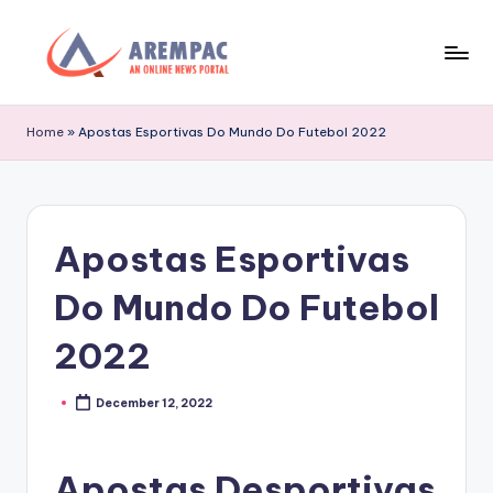
Skip
to
A
An
content
Online
r
Home
»
Apostas Esportivas Do Mundo Do Futebol 2022
News
e
Portal
m
p
Apostas Esportivas
a
Do Mundo Do Futebol
c
2022
December 12, 2022
Posted
by
Apostas Desportivas