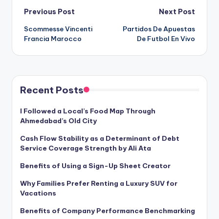
Post
Previous Post
Next Post
Scommesse Vincenti
Partidos De Apuestas
navigation
Francia Marocco
De Futbol En Vivo
Recent Posts
I Followed a Local’s Food Map Through
Ahmedabad’s Old City
Cash Flow Stability as a Determinant of Debt
Service Coverage Strength by Ali Ata
Benefits of Using a Sign-Up Sheet Creator
Why Families Prefer Renting a Luxury SUV for
Vacations
Benefits of Company Performance Benchmarking